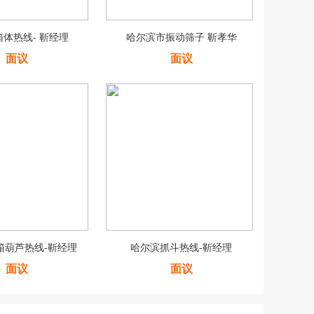
体热线- 靳经理
哈尔滨市振动筛子 靳孝华
面议
面议
箱葫芦热线-靳经理
哈尔滨抓斗热线-靳经理
面议
面议