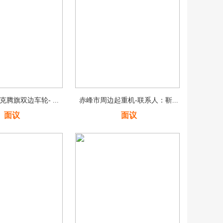
腾旗双边车轮- ...
赤峰市周边起重机-联系人：靳...
面议
面议