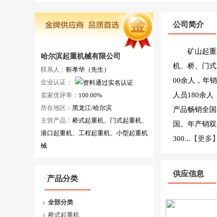
公司简介
矿山起重
哈尔滨起重机械有限公司
机、桥、门式
联系人：
靳孝华（先生）
00余人，年
企业认证：
人员180余
卖家优评率：
100.00%
所在地区：
黑龙江/哈尔滨
产品畅销全国
主营产品：
桥式起重机、门式起重机、
国。年产销双
港口起重机、工程起重机、小型起重机
300...
【更多
械
供应信息
产品分类
全部分类
桥式起重机