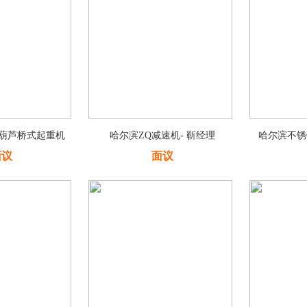
动葫芦桥式起重机
哈尔滨ZQ减速机- 靳经理
哈尔滨不锈钢
面议
面议