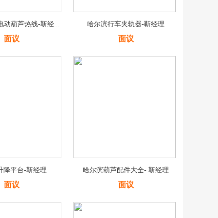
动葫芦热线-靳经...
哈尔滨行车夹轨器-靳经理
面议
面议
升降平台-靳经理
哈尔滨葫芦配件大全- 靳经理
面议
面议