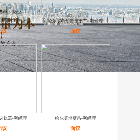
行跑车- 靳经理
哈尔滨电动运货平车- 靳经理
面议
面议
夹轨器-靳经理
哈尔滨墙壁吊-靳经理
面议
面议