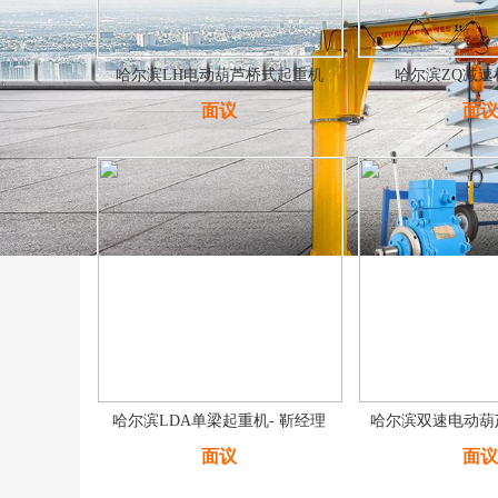
哈尔滨LH电动葫芦桥式起重机
哈尔滨ZQ减速
面议
面议
哈尔滨LDA单梁起重机- 靳经理
哈尔滨双速电动葫芦
面议
面议