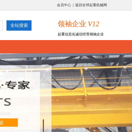
会员中心
|
返回全球起重机械网
领袖企业
V12
起重信息化诚信经营领袖企业