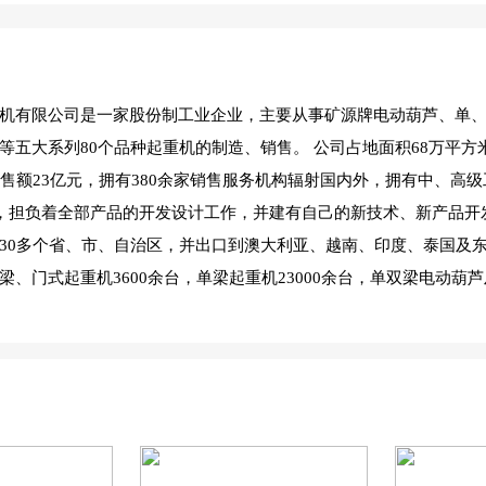
机有限公司是一家股份制工业企业，主要从事矿源牌电动葫芦、单
等五大系列80个品种起重机的制造、销售。 公司占地面积68万平方米
销售额23亿元，拥有380余家销售服务机构辐射国内外，拥有中、高
人，担负着全部产品的开发设计工作，并建有自己的新技术、新产品开
30多个省、市、自治区，并出口到澳大利亚、越南、印度、泰国及
梁、门式起重机3600余台，单梁起重机23000余台，单双梁电动葫芦
】