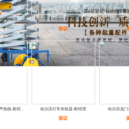
机- 靳经理
哈尔滨不锈钢抓斗热线- 靳经...
哈尔滨葫芦运
面议
热线-靳经...
哈尔滨行车夹轨器-靳经理
哈尔滨龙门
面议