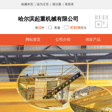
收藏本页
|
设为主页
|
请注册
|
请登录
哈尔滨起重机械有限公司
12
474130
客服
第
年
关注
网站首页
公司介绍
供应产品