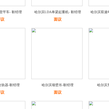
货平车- 靳经理
哈尔滨LDA单梁起重机- 靳经理
哈尔滨双速电
面议
面议
夹轨器-靳经理
哈尔滨墙壁吊-靳经理
哈尔滨
面议
面议